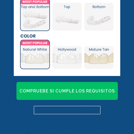
COMPRUEBE SI CUMPLE LOS REQUISITOS
¿Ya es candidato? Haz clic aquí