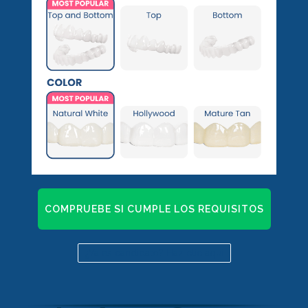
COMPRUEBE SI CUMPLE LOS REQUISITOS
¿Ya es candidato? Haz clic aquí