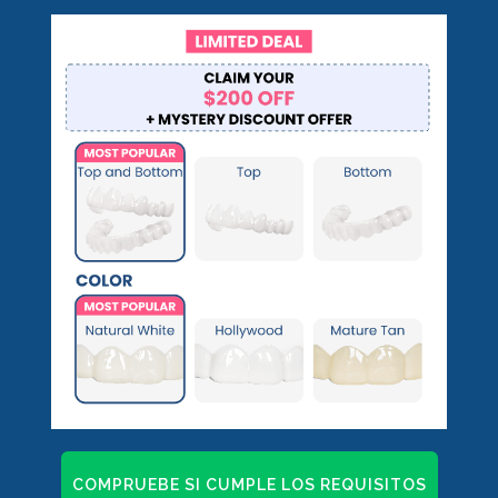
COMPRUEBE SI CUMPLE LOS REQUISITOS