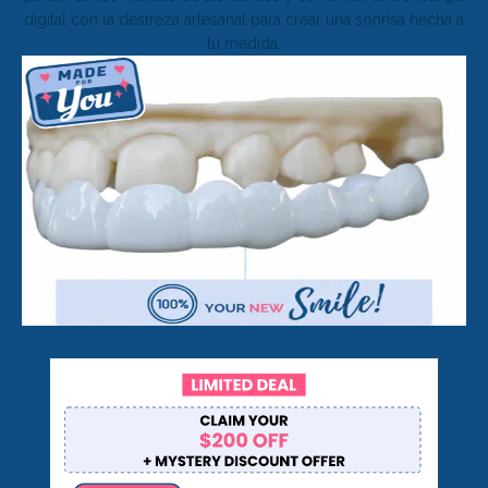
digital con la destreza artesanal para crear una sonrisa hecha a
tu medida.