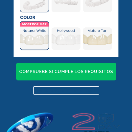
COMPRUEBE SI CUMPLE LOS REQUISITOS
¿Ya es candidato? Haz clic aquí