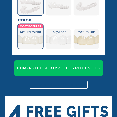
COMPRUEBE SI CUMPLE LOS REQUISITOS
¿Ya es candidato? Haz clic aquí