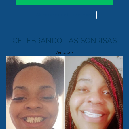
¿Ya es candidato? Haz clic aquí
CELEBRANDO LAS SONRISAS
Ver todos