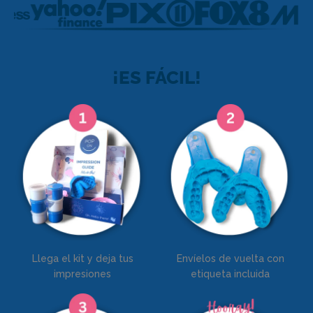
¡ES FÁCIL!
Llega el kit y deja tus
Envíelos de vuelta con
impresiones
etiqueta incluida