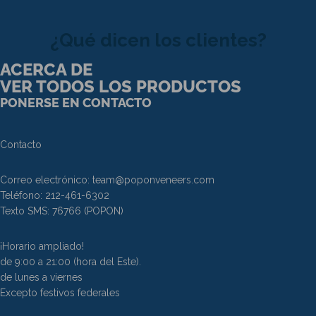
¿Qué dicen los clientes?
ACERCA DE
VER TODOS LOS PRODUCTOS
PONERSE EN CONTACTO
Contacto
Correo electrónico:
team@poponveneers.com
Teléfono:
212-461-6302
Texto SMS:
76766
(POPON)
¡Horario ampliado!
de 9:00 a 21:00 (hora del Este).
de lunes a viernes
Excepto festivos federales