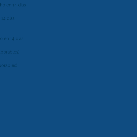
cho en 14 días
 14 días
ho en 14 días
aborables);
borables);