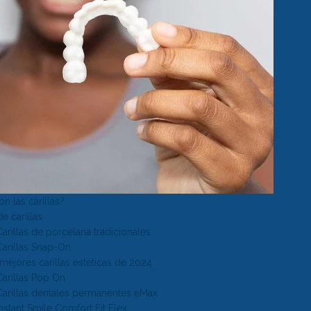
n las carillas?
e carillas
Carillas de porcelana tradicionales
Carillas Snap-On
mejores carillas estéticas de 2024
Carillas Pop On
Carillas dentales permanentes eMax
Instant Smile Comfort Fit Flex