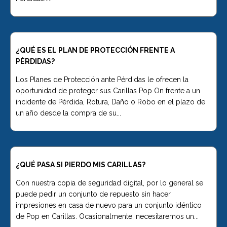
Pop On Bling
¿QUÉ ES EL PLAN DE PROTECCIÓN FRENTE A
PÉRDIDAS?
Colmillos Pop On
Los Planes de Protección ante Pérdidas le ofrecen la
oportunidad de proteger sus Carillas Pop On frente a un
incidente de Pérdida, Rotura, Daño o Robo en el plazo de
un año desde la compra de su...
¿QUÉ PASA SI PIERDO MIS CARILLAS?
Con nuestra copia de seguridad digital, por lo general se
puede pedir un conjunto de repuesto sin hacer
impresiones en casa de nuevo para un conjunto idéntico
de Pop en Carillas. Ocasionalmente, necesitaremos un...