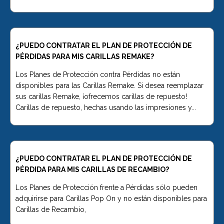
🆕Pop On Lip Balm™
¿PUEDO CONTRATAR EL PLAN DE PROTECCIÓN DE
PÉRDIDAS PARA MIS CARILLAS REMAKE?
Pop On Pro Pod™
Los Planes de Protección contra Pérdidas no están
disponibles para las Carillas Remake. Si desea reemplazar
sus carillas Remake, ¡ofrecemos carillas de repuesto!
Pop On Pouch™
Carillas de repuesto, hechas usando las impresiones y...
Tiras blanqueadoras
¿PUEDO CONTRATAR EL PLAN DE PROTECCIÓN DE
PÉRDIDA PARA MIS CARILLAS DE RECAMBIO?
Los Planes de Protección frente a Pérdidas sólo pueden
Ultra Clean Bundle™
adquirirse para Carillas Pop On y no están disponibles para
Carillas de Recambio,
(Paquete ultralimpio)