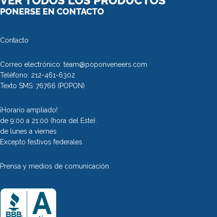
VER TODOS LOS PRODUCTOS
PONERSE EN CONTACTO
Contacto
Correo electrónico:
team@poponveneers.com
Teléfono:
212-461-6302
Texto SMS:
76766
(POPON)
¡Horario ampliado!
de 9:00 a 21:00 (hora del Este).
de lunes a viernes
Excepto festivos federales
Prensa y medios de comunicación